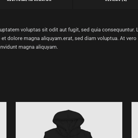
tatem voluptas sit odit aut fugit, sed quia consequuntur. L
et dolore magna aliquyam.erat, sed diam voluptua. At vero
 invidunt magna aliquyam.