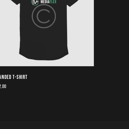
ANDED T-SHIRT
2.00