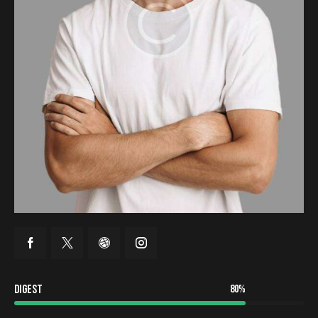
Digest
80%