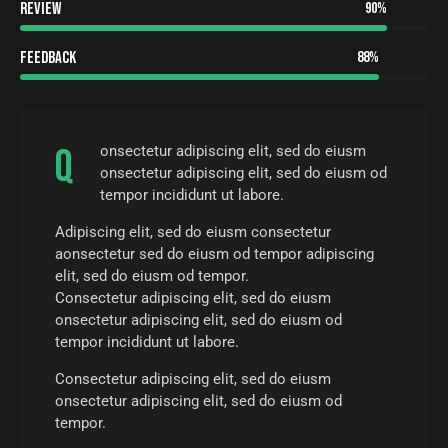
Review
90%
Feedback
88%
Q
onsectetur adipiscing elit, sed do eiusm
onsectetur adipiscing elit, sed do eiusm od
tempor incididunt ut labore.
Adipiscing elit, sed do eiusm consectetur
aonsectetur sed do eiusm od tempor adipiscing
elit, sed do eiusm od tempor.
Consectetur adipiscing elit, sed do eiusm
onsectetur adipiscing elit, sed do eiusm od
tempor incididunt ut labore.
Consectetur adipiscing elit, sed do eiusm
onsectetur adipiscing elit, sed do eiusm od
tempor.